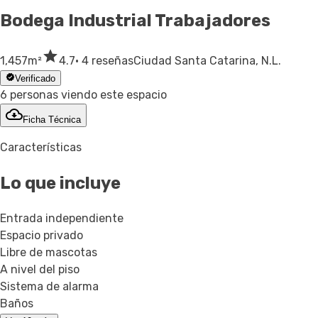
Bodega Industrial
Trabajadores
1,457
m²
4.7
· 4 reseñas
Ciudad Santa Catarina, N.L.
Verificado
6 personas viendo este espacio
Ficha Técnica
Características
Lo que incluye
Entrada independiente
Espacio privado
Libre de mascotas
A nivel del piso
Sistema de alarma
Baños