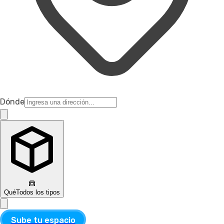
Dónde
Qué
Todos los tipos
Sube tu espacio