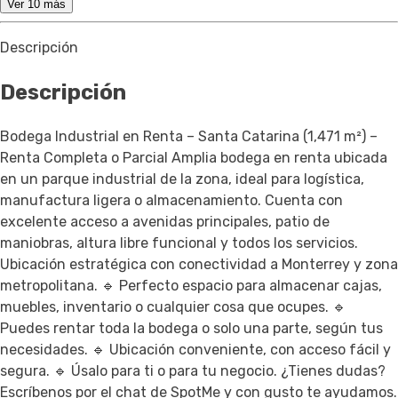
Ver 10 más
Descripción
Descripción
Bodega Industrial en Renta – Santa Catarina (1,471 m²) –
Renta Completa o Parcial Amplia bodega en renta ubicada
en un parque industrial de la zona, ideal para logística,
manufactura ligera o almacenamiento. Cuenta con
excelente acceso a avenidas principales, patio de
maniobras, altura libre funcional y todos los servicios.
Ubicación estratégica con conectividad a Monterrey y zona
metropolitana. 🔹 Perfecto espacio para almacenar cajas,
muebles, inventario o cualquier cosa que ocupes. 🔹
Puedes rentar toda la bodega o solo una parte, según tus
necesidades. 🔹 Ubicación conveniente, con acceso fácil y
segura. 🔹 Úsalo para ti o para tu negocio. ¿Tienes dudas?
Escríbenos por el chat de SpotMe y con gusto te ayudamos.