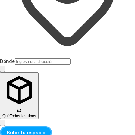
Dónde
Qué
Todos los tipos
Sube tu espacio