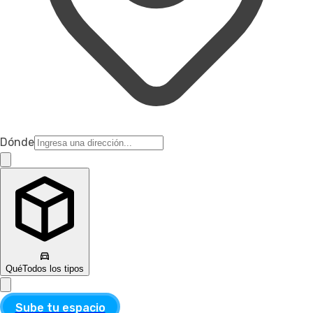
Dónde
Qué
Todos los tipos
Sube tu espacio