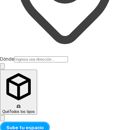
Dónde
Qué
Todos los tipos
Sube tu espacio