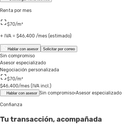
Renta por mes
$70
/m²
+ IVA =
$46,400
/mes (estimado)
Hablar con asesor
Solicitar por correo
Sin compromiso
Asesor especializado
Negociación personalizada
$70
/m²
$46,400
/mes (IVA incl.)
Sin compromiso
·
Asesor especializado
Hablar con asesor
Confianza
Tu transacción,
acompañada