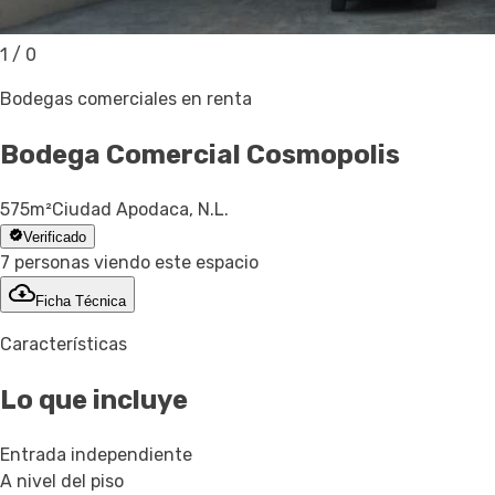
1
/
0
Bodegas comerciales en renta
Bodega Comercial
Cosmopolis
575
m²
Ciudad Apodaca, N.L.
Verificado
7 personas viendo este espacio
Ficha Técnica
Características
Lo que incluye
Entrada independiente
A nivel del piso