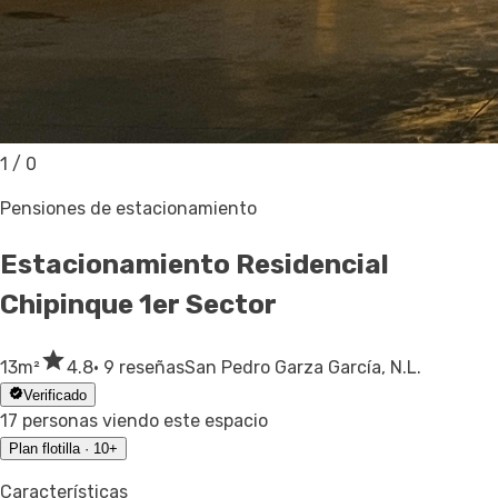
1
/
0
Pensiones de estacionamiento
Estacionamiento
Residencial
Chipinque 1er Sector
13
m²
4.8
· 9 reseñas
San Pedro Garza García, N.L.
Verificado
17 personas viendo este espacio
Plan flotilla · 10+
Características