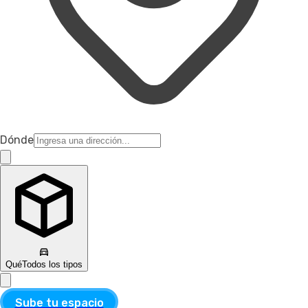
Dónde
Qué
Todos los tipos
Sube tu espacio