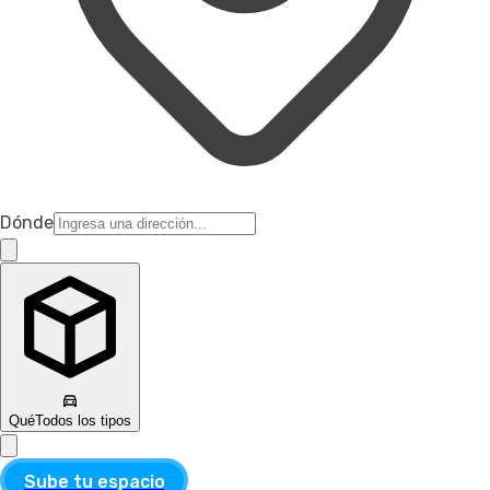
Dónde
Qué
Todos los tipos
Sube tu espacio