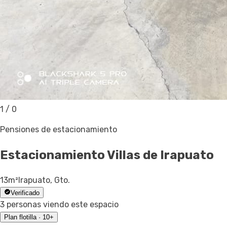
1
/
0
Pensiones de estacionamiento
Estacionamiento
Villas de Irapuato
13
m²
Irapuato, Gto.
Verificado
3 personas viendo este espacio
Plan flotilla · 10+