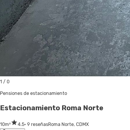
1
/
0
Pensiones de estacionamiento
Estacionamiento
Roma Norte
10
m²
4.5
· 9 reseñas
Roma Norte, CDMX