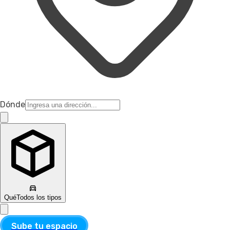
Dónde
Qué
Todos los tipos
Sube tu espacio