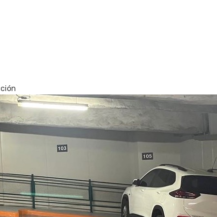
cción