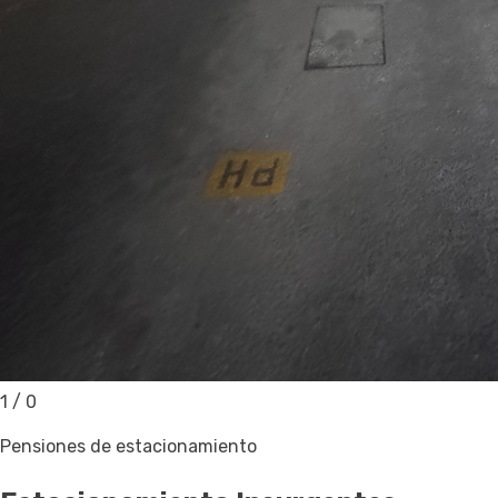
1
/
0
Pensiones de estacionamiento