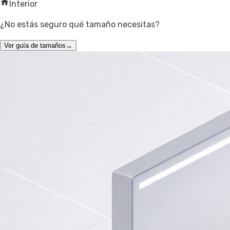
Interior
¿No estás seguro qué tamaño necesitas?
Ver guía de tamaños
→