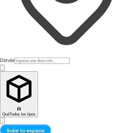
Dónde
Qué
Todos los tipos
Sube tu espacio