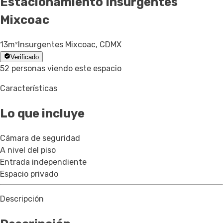
Estacionamiento
Insurgentes
Mixcoac
13
m²
Insurgentes Mixcoac, CDMX
Verificado
52 personas viendo este espacio
Características
Lo que incluye
Cámara de seguridad
A nivel del piso
Entrada independiente
Espacio privado
Descripción