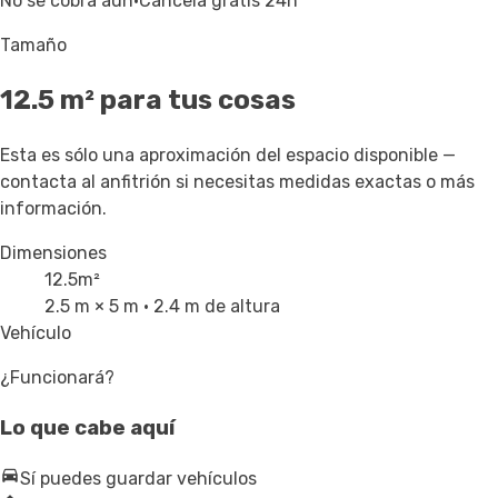
No se cobra aún
·
Cancela gratis 24h
Tamaño
12.5
m² para tus cosas
Esta es sólo una aproximación del espacio disponible —
contacta al anfitrión si necesitas medidas exactas o más
información.
Dimensiones
12.5
m²
2.5 m × 5 m
· 2.4 m de altura
Vehículo
¿Funcionará?
Lo que cabe aquí
Sí puedes guardar vehículos