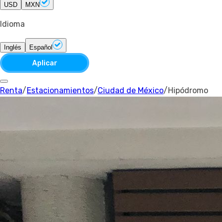
USD
MXN
Idioma
Inglés
Español
Aplicar
Renta
/
Estacionamientos
/
Ciudad de México
/
Hipódromo