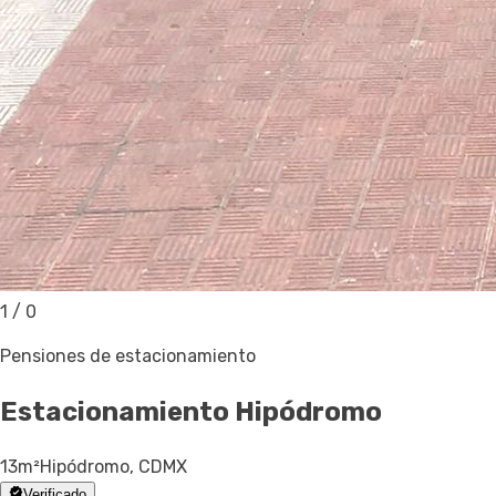
1
/
0
Pensiones de estacionamiento
Estacionamiento
Hipódromo
13
m²
Hipódromo, CDMX
Verificado