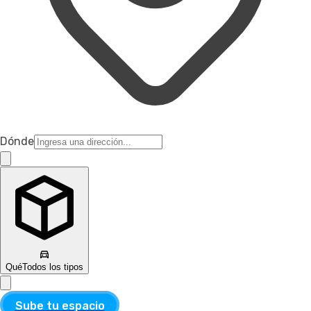
Dónde
Qué
Todos los tipos
Sube tu espacio