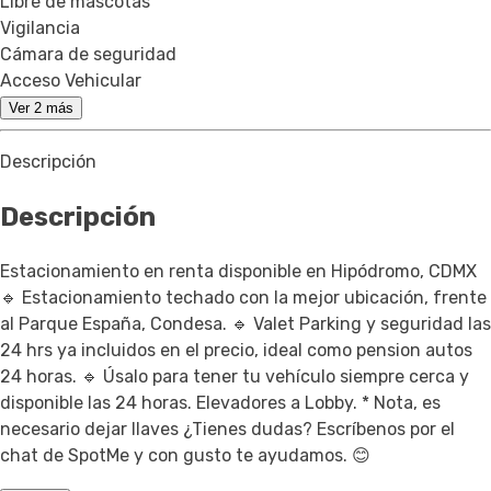
Libre de mascotas
Vigilancia
Cámara de seguridad
Acceso Vehicular
Ver 2 más
Descripción
Descripción
Estacionamiento en renta disponible en Hipódromo, CDMX
🔹 Estacionamiento techado con la mejor ubicación, frente
al Parque España, Condesa. 🔹 Valet Parking y seguridad las
24 hrs ya incluidos en el precio, ideal como pension autos
24 horas. 🔹 Úsalo para tener tu vehículo siempre cerca y
disponible las 24 horas. Elevadores a Lobby. * Nota, es
necesario dejar llaves ¿Tienes dudas? Escríbenos por el
chat de SpotMe y con gusto te ayudamos. 😊