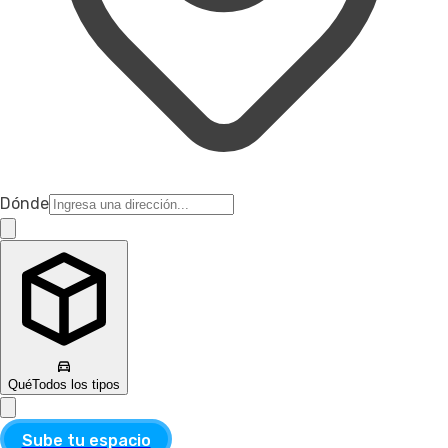
Dónde
Qué
Todos los tipos
Sube tu espacio