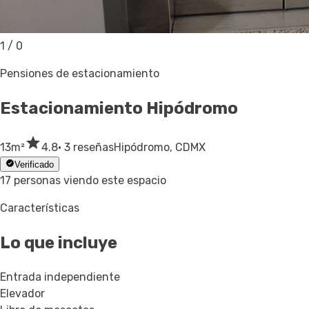
1
/
0
Pensiones de estacionamiento
Estacionamiento
Hipódromo
13
m²
4.8
· 3 reseñas
Hipódromo, CDMX
Verificado
17 personas viendo este espacio
Características
Lo que incluye
Entrada independiente
Elevador