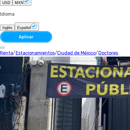
USD
MXN
Idioma
Inglés
Español
Aplicar
Renta
/
Estacionamientos
/
Ciudad de México
/
Doctores