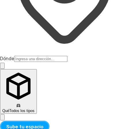
Dónde
Qué
Todos los tipos
Sube tu espacio