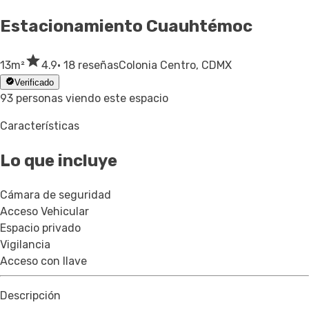
Estacionamiento
Cuauhtémoc
13
m²
4.9
· 18 reseñas
Colonia Centro, CDMX
Verificado
93 personas viendo este espacio
Características
Lo que incluye
Cámara de seguridad
Acceso Vehicular
Espacio privado
Vigilancia
Acceso con llave
Descripción