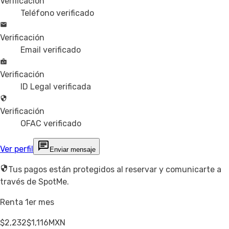
Verificación
Teléfono verificado
Verificación
Email verificado
Verificación
ID Legal verificada
Verificación
OFAC verificado
Ver perfil
Enviar mensaje
Tus pagos están protegidos al reservar y comunicarte a
través de SpotMe.
Renta 1er mes
$2,232
$1,116
MXN