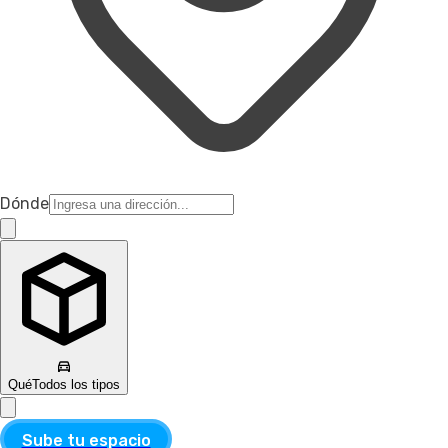
Dónde
Qué
Todos los tipos
Sube tu espacio