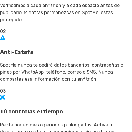
Verificamos a cada anfitrión y a cada espacio antes de
publicarlo. Mientras permanezcas en SpotMe, estás
protegido.
02
Anti-Estafa
SpotMe nunca te pedirá datos bancarios, contraseñas o
pines por WhatsApp, teléfono, correo o SMS. Nunca
compartas esa información con tu anfitrión.
03
Tú controlas el tiempo
Renta por un mes o periodos prolongados. Activa o
desactiva tu renta a tu conveniencia, sin contratos