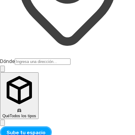
Dónde
Qué
Todos los tipos
Sube tu espacio