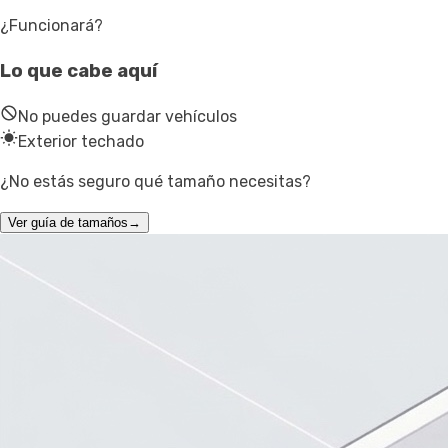
¿Funcionará?
Lo que cabe aquí
No puedes guardar vehículos
Exterior techado
¿No estás seguro qué tamaño necesitas?
Ver guía de tamaños
→