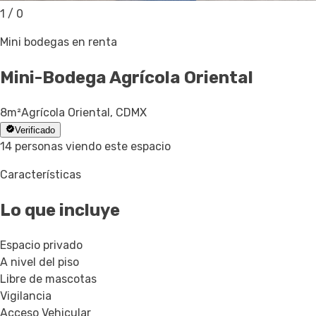
1
/
0
Mini bodegas en renta
Mini-Bodega
Agrícola Oriental
8
m²
Agrícola Oriental, CDMX
Verificado
14 personas viendo este espacio
Características
Lo que incluye
Espacio privado
A nivel del piso
Libre de mascotas
Vigilancia
Acceso Vehicular