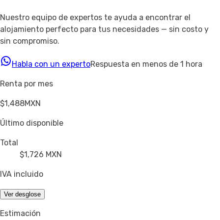
Nuestro equipo de expertos te ayuda a encontrar el
alojamiento perfecto para tus necesidades — sin costo y
sin compromiso.
Habla con un experto
Respuesta en menos de 1 hora
Renta por mes
$1,488
MXN
Último disponible
Total
$1,726
MXN
IVA incluido
Ver desglose
Estimación