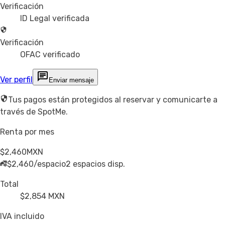
Verificación
ID Legal verificada
Verificación
OFAC verificado
Ver perfil
Enviar mensaje
Tus pagos están protegidos al reservar y comunicarte a
través de SpotMe.
Renta por mes
$2,460
MXN
$2,460/espacio
2 espacios disp.
Total
$2,854
MXN
IVA incluido