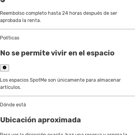
Reembolso completo hasta 24 horas después de ser
aprobada la renta.
Políticas
No se permite vivir en el espacio
Los espacios SpotMe son únicamente para almacenar
artículos.
Dónde está
Ubicación aproximada
Para ver la dirección exacta, haz una reserva y espera la