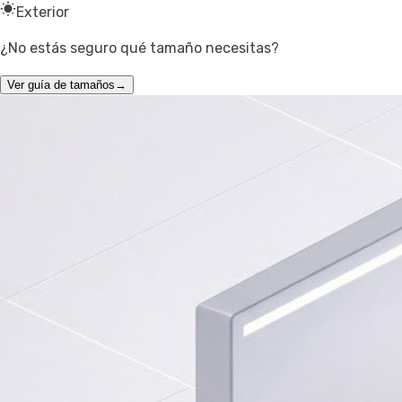
Exterior
¿No estás seguro qué tamaño necesitas?
Ver guía de tamaños
→