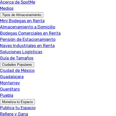
Acerca de SpotMe
Medios
Tipos de Almacenamiento
Mini Bodegas en Renta
Almacenamiento a Domicilio
Bodegas Comerciales en Renta
Pensión de Estacionamiento
Naves Industriales en Renta
Soluciones Logísticas
Guía de Tamaños
Ciudades Populares
Ciudad de México
Guadalajara
Monterrey
Querétaro
Puebla
Monetiza tu Espacio
Publica tu Espacio
Refiere y Gana