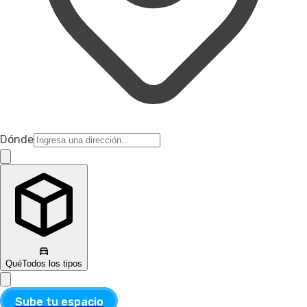
Dónde
Qué
Todos los tipos
Sube tu espacio