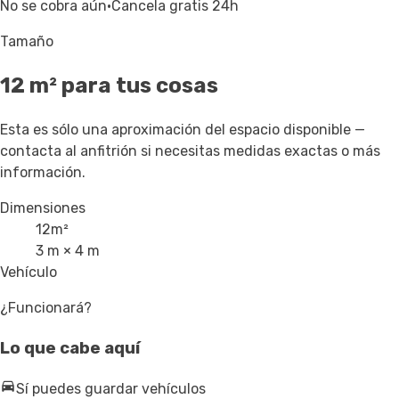
No se cobra aún
·
Cancela gratis 24h
Tamaño
12
m² para tus cosas
Esta es sólo una aproximación del espacio disponible —
contacta al anfitrión si necesitas medidas exactas o más
información.
Dimensiones
12
m²
3 m × 4 m
Vehículo
¿Funcionará?
Lo que cabe aquí
Sí puedes guardar vehículos