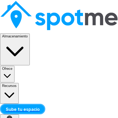
Almacenamiento
Ofrece
Recursos
Sube tu espacio