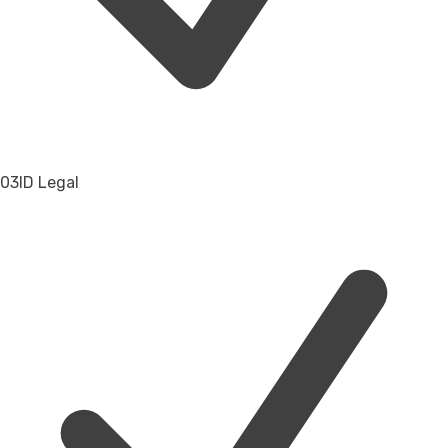
03
ID Legal