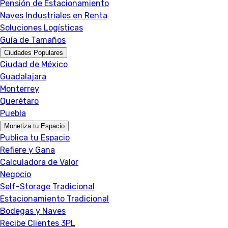
Pensión de Estacionamiento
Naves Industriales en Renta
Soluciones Logísticas
Guía de Tamaños
Ciudades Populares
Ciudad de México
Guadalajara
Monterrey
Querétaro
Puebla
Monetiza tu Espacio
Publica tu Espacio
Refiere y Gana
Calculadora de Valor
Negocio
Self-Storage Tradicional
Estacionamiento Tradicional
Bodegas y Naves
Recibe Clientes 3PL