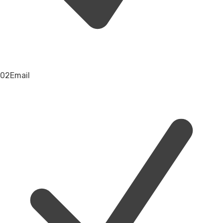
02
Email