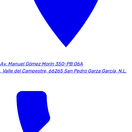
Av. Manuel Gómez Morín 350-PB 06A
,
Valle del Campestre, 66265 San Pedro Garza García, N.L.