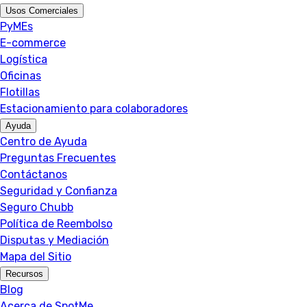
Usos Comerciales
PyMEs
E-commerce
Logística
Oficinas
Flotillas
Estacionamiento para colaboradores
Ayuda
Centro de Ayuda
Preguntas Frecuentes
Contáctanos
Seguridad y Confianza
Seguro Chubb
Política de Reembolso
Disputas y Mediación
Mapa del Sitio
Recursos
Blog
Acerca de SpotMe