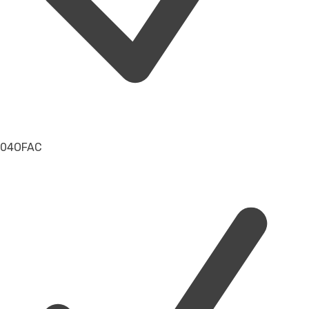
04
OFAC